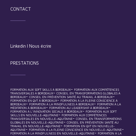
CONTACT
Linkedin
I
Nous écrire
PRESTATIONS
-
FORMATION AUX SOFT SKILLS À BORDEAUX
FORMATION AUX COMPÉTENCES
-
TRANSVERSALES À BORDEAUX
CONSEIL EN TRANSFORMATIONS GLOBALES À
-
-
BORDEAUX
CONSEIL EN PRÉVENTION SANTÉ AU TRAVAIL À BORDEAUX
-
FORMATION EN QVT À BORDEAUX
FORMATION À LA PLEINE CONSCIENCE À
-
-
BORDEAUX
FORMATION À LA MINDFULNESS À BORDEAUX
FORMATION À LA
-
-
MÉDITATION À BORDEAUX
FORMATION AU LEADERSHIP À BORDEAUX
-
FORMATION À L’INNOVATION SOCIALE À BORDEAUX
FORMATION AUX SOFT
-
SKILLS EN NOUVELLE-AQUITAINE
FORMATION AUX COMPÉTENCES
-
TRANSVERSALES EN NOUVELLE-AQUITAINE
CONSEIL EN TRANSFORMATIONS
-
GLOBALES EN NOUVELLE-AQUITAINE
CONSEIL EN PRÉVENTION SANTÉ AU
-
TRAVAIL EN NOUVELLE-AQUITAINE
FORMATION EN QVT EN NOUVELLE-
-
-
AQUITAINE
FORMATION À LA PLEINE CONSCIENCE EN NOUVELLE-AQUITAINE
-
FORMATION À LA MINDFULNESS EN NOUVELLE-AQUITAINE
FORMATION À LA