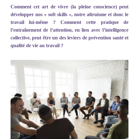
Comment cet art de vivre (la pleine conscience) peut
développer nos
«
soft skills
»
, notre altruisme et donc le
travail lui-même ? Comment cette pratique de
l
’entraî
nement de l
’
attention, en lien avec l
’
intelligence
collective, peut être un des leviers de prévention santé et
qualité de vie au travail ?