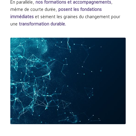
En parallèle,
nos formations et accompagnements
,
même de courte durée,
posent les fondations
immédiates
et sèment les graines du changement pour
une
transformation durable.