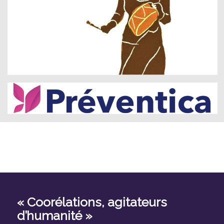
« Coorélations, agitateurs
d’humanité »