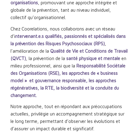
organisations
, promouvant une approche intégrée et
globale de la prévention, tant au niveau individuel,
collectif qu’organisationnel.
Chez Coorelations, nous collaborons avec un réseau
d’i
ntervenant.e.
s qualifi
és, passionnés et spécialisés dans
la prévention des Risques Psychosociaux (RPS)
,
l’amélioration de la
Qualit
é
de Vie
et Conditions de Travail
(QVCT)
, la prévention de la
santé physique et mentale
en
milieu professionnel, ainsi que la
Responsabilité Sociétale
des Organisations (RSE), les approches de « business
model » et gouvernance responsable, les approches
régénératives, la RTE, la biodiversité et la conduite du
changement.
Notre approche, tout en répondant aux préoccupations
actuelles, privilégie un accompagnement stratégique sur
le long terme, permettant d’observer les évolutions et
d’assurer un impact durable et significatif.