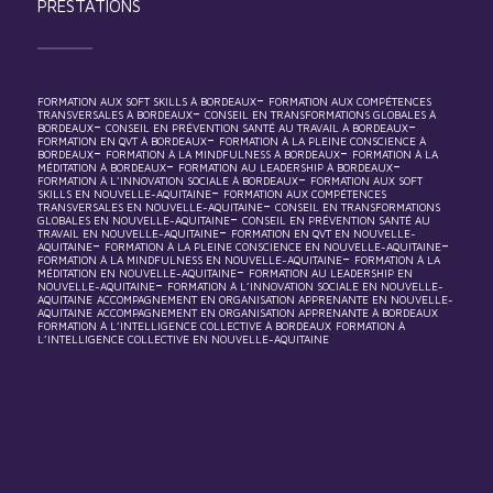
PRESTATIONS
-
FORMATION AUX SOFT SKILLS À BORDEAUX
FORMATION AUX COMPÉTENCES
-
TRANSVERSALES À BORDEAUX
CONSEIL EN TRANSFORMATIONS GLOBALES À
-
-
BORDEAUX
CONSEIL EN PRÉVENTION SANTÉ AU TRAVAIL À BORDEAUX
-
FORMATION EN QVT À BORDEAUX
FORMATION À LA PLEINE CONSCIENCE À
-
-
BORDEAUX
FORMATION À LA MINDFULNESS À BORDEAUX
FORMATION À LA
-
-
MÉDITATION À BORDEAUX
FORMATION AU LEADERSHIP À BORDEAUX
-
FORMATION À L’INNOVATION SOCIALE À BORDEAUX
FORMATION AUX SOFT
-
SKILLS EN NOUVELLE-AQUITAINE
FORMATION AUX COMPÉTENCES
-
TRANSVERSALES EN NOUVELLE-AQUITAINE
CONSEIL EN TRANSFORMATIONS
-
GLOBALES EN NOUVELLE-AQUITAINE
CONSEIL EN PRÉVENTION SANTÉ AU
-
TRAVAIL EN NOUVELLE-AQUITAINE
FORMATION EN QVT EN NOUVELLE-
-
-
AQUITAINE
FORMATION À LA PLEINE CONSCIENCE EN NOUVELLE-AQUITAINE
-
FORMATION À LA MINDFULNESS EN NOUVELLE-AQUITAINE
FORMATION À LA
-
MÉDITATION EN NOUVELLE-AQUITAINE
FORMATION AU LEADERSHIP EN
-
NOUVELLE-AQUITAINE
FORMATION À L’INNOVATION SOCIALE EN NOUVELLE-
AQUITAINE
ACCOMPAGNEMENT EN ORGANISATION APPRENANTE EN NOUVELLE-
AQUITAINE
ACCOMPAGNEMENT EN ORGANISATION APPRENANTE À BORDEAUX
FORMATION À L’INTELLIGENCE COLLECTIVE À BORDEAUX
FORMATION À
L’INTELLIGENCE COLLECTIVE EN NOUVELLE-AQUITAINE