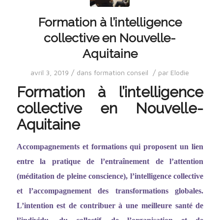
Formation à l’intelligence
collective en Nouvelle-
Aquitaine
/
/
avril 3, 2019
dans
formation conseil
par
Elodie
Formation à l’intelligence
collective en Nouvelle-
Aquitaine
Accompagnements et formations qui proposent un lien
entre la pratique de l
’entraî
nement de l
’
attention
(méditation de pleine conscience), l
’
intelligence collective
et l
’
accompagnement des transformations globales.
L
’
intention est de contribuer à une meilleure santé de