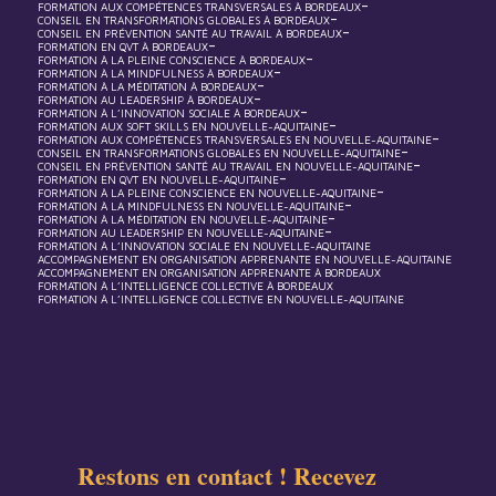
-
FORMATION AUX COMPÉTENCES TRANSVERSALES À BORDEAUX
-
CONSEIL EN TRANSFORMATIONS GLOBALES À BORDEAUX
-
CONSEIL EN PRÉVENTION SANTÉ AU TRAVAIL À BORDEAUX
-
FORMATION EN QVT À BORDEAUX
-
FORMATION À LA PLEINE CONSCIENCE À BORDEAUX
-
FORMATION À LA MINDFULNESS À BORDEAUX
-
FORMATION À LA MÉDITATION À BORDEAUX
-
FORMATION AU LEADERSHIP À BORDEAUX
-
FORMATION À L’INNOVATION SOCIALE À BORDEAUX
-
FORMATION AUX SOFT SKILLS EN NOUVELLE-AQUITAINE
-
FORMATION AUX COMPÉTENCES TRANSVERSALES EN NOUVELLE-AQUITAINE
-
CONSEIL EN TRANSFORMATIONS GLOBALES EN NOUVELLE-AQUITAINE
-
CONSEIL EN PRÉVENTION SANTÉ AU TRAVAIL EN NOUVELLE-AQUITAINE
-
FORMATION EN QVT EN NOUVELLE-AQUITAINE
-
FORMATION À LA PLEINE CONSCIENCE EN NOUVELLE-AQUITAINE
-
FORMATION À LA MINDFULNESS EN NOUVELLE-AQUITAINE
-
FORMATION À LA MÉDITATION EN NOUVELLE-AQUITAINE
-
FORMATION AU LEADERSHIP EN NOUVELLE-AQUITAINE
FORMATION À L’INNOVATION SOCIALE EN NOUVELLE-AQUITAINE
ACCOMPAGNEMENT EN ORGANISATION APPRENANTE EN NOUVELLE-AQUITAINE
ACCOMPAGNEMENT EN ORGANISATION APPRENANTE À BORDEAUX
FORMATION À L’INTELLIGENCE COLLECTIVE À BORDEAUX
FORMATION À L’INTELLIGENCE COLLECTIVE EN NOUVELLE-AQUITAINE