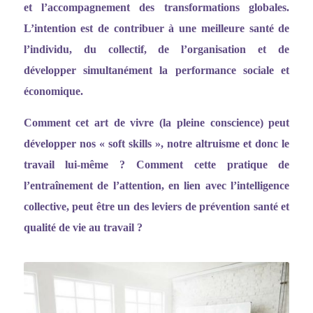
et l
’
accompagnement des transformations globales.
L
’
intention est de contribuer à une meilleure santé de
l
’
individu, du collectif, de l
’
organisation et de
développer simultanément la performance sociale et
économique.
Comment cet art de vivre (la pleine conscience) peut
développer nos
«
soft skills
»
, notre altruisme et donc le
travail lui-même ? Comment cette pratique de
l
’entraî
nement de l
’
attention, en lien avec l
’
intelligence
collective, peut être un des leviers de prévention santé et
qualité de vie au travail ?