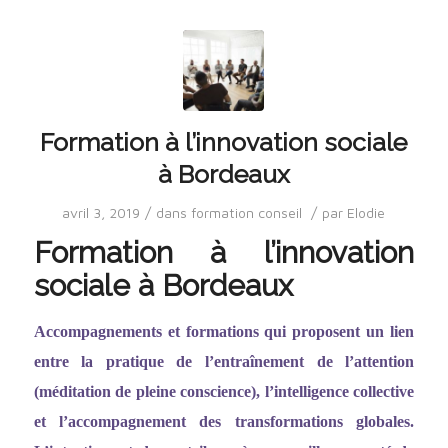
Formation à l’innovation sociale
à Bordeaux
/
/
avril 3, 2019
dans
formation conseil
par
Elodie
Formation à l’innovation
sociale à Bordeaux
Accompagnements et formations qui proposent un lien
entre la pratique de l
’entraî
nement de l
’
attention
(méditation de pleine conscience), l
’
intelligence collective
et l
’
accompagnement des transformations globales.