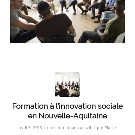
Formation à l’innovation sociale
en Nouvelle-Aquitaine
/
/
avril 3, 2019
dans
formation conseil
par
Elodie