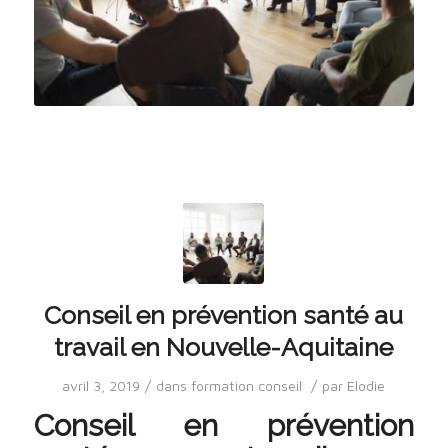
Conseil en prévention santé au
travail en Nouvelle-Aquitaine
/
/
avril 3, 2019
dans
formation conseil
par
Elodie
Conseil en prévention