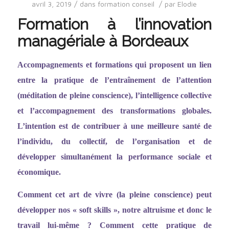
/
/
avril 3, 2019
dans
formation conseil
par
Elodie
Formation à l’innovation
managériale à Bordeaux
Accompagnements et formations qui proposent un lien
entre la pratique de l
’entraî
nement de l
’
attention
(méditation de pleine conscience), l
’
intelligence collective
et l
’
accompagnement des transformations globales.
L
’
intention est de contribuer à une meilleure santé de
l
’
individu, du collectif, de l
’
organisation et de
développer simultanément la performance sociale et
économique.
Comment cet art de vivre (la pleine conscience) peut
développer nos
«
soft skills
»
, notre altruisme et donc le
travail lui-même ? Comment cette pratique de