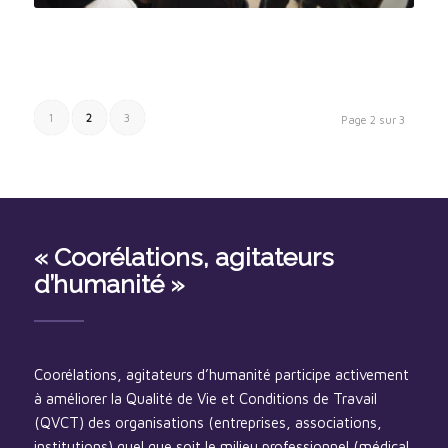
1
2
3
Page 2 sur 3
« Coorélations, agitateurs
d’humanité »
Coorélations, agitateurs d’humanité participe activement
à améliorer la Qualité de Vie et Conditions de Travail
(QVCT) des organisations (entreprises, associations,
institutions) quel que soit le milieu professionnel (médical,