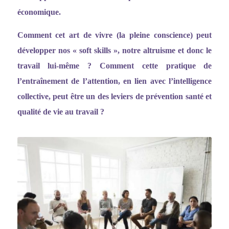
économique.
Comment cet art de vivre (la pleine conscience) peut
développer nos
«
soft skills
»
, notre altruisme et donc le
travail lui-même ? Comment cette pratique de
l
’entraî
nement de l
’
attention, en lien avec l
’
intelligence
collective, peut être un des leviers de prévention santé et
qualité de vie au travail ?