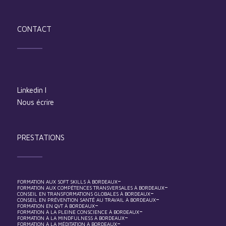
CONTACT
Linkedin
I
Nous écrire
PRESTATIONS
-
FORMATION AUX SOFT SKILLS À BORDEAUX
-
FORMATION AUX COMPÉTENCES TRANSVERSALES À BORDEAUX
-
CONSEIL EN TRANSFORMATIONS GLOBALES À BORDEAUX
-
CONSEIL EN PRÉVENTION SANTÉ AU TRAVAIL À BORDEAUX
-
FORMATION EN QVT À BORDEAUX
-
FORMATION À LA PLEINE CONSCIENCE À BORDEAUX
-
FORMATION À LA MINDFULNESS À BORDEAUX
-
FORMATION À LA MÉDITATION À BORDEAUX