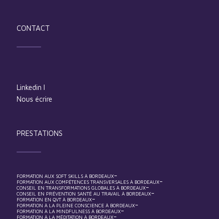
CONTACT
Linkedin
I
Nous écrire
PRESTATIONS
-
FORMATION AUX SOFT SKILLS À BORDEAUX
-
FORMATION AUX COMPÉTENCES TRANSVERSALES À BORDEAUX
-
CONSEIL EN TRANSFORMATIONS GLOBALES À BORDEAUX
-
CONSEIL EN PRÉVENTION SANTÉ AU TRAVAIL À BORDEAUX
-
FORMATION EN QVT À BORDEAUX
-
FORMATION À LA PLEINE CONSCIENCE À BORDEAUX
-
FORMATION À LA MINDFULNESS À BORDEAUX
-
FORMATION À LA MÉDITATION À BORDEAUX