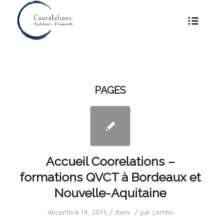
PAGES
Accueil Coorelations –
formations QVCT à Bordeaux et
Nouvelle-Aquitaine
/
/
décembre 14, 2015
dans
par
Lembu