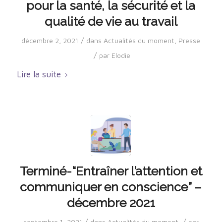
pour la santé, la sécurité et la
qualité de vie au travail
/
décembre 2, 2021
dans
Actualités du moment
,
Presse
/
par
Elodie
Lire la suite
Terminé-“Entraîner l’attention et
communiquer en conscience” –
décembre 2021
/
/
septembre 1, 2021
dans
Actualités du moment
par