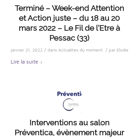
Terminé – Week-end Attention
et Action juste – du 18 au 20
mars 2022 – Le Fil de l’Etre à
Pessac (33)
/
/
janvier 21, 2022
dans
Actualités du moment
par
Elodie
Lire la suite
Interventions au salon
Préventica, évènement majeur