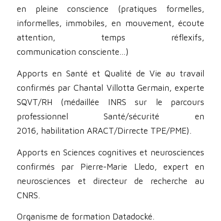
en pleine conscience (pratiques formelles,
informelles, immobiles, en mouvement, écoute
attention, temps réflexifs,
communication consciente…)
Apports en Santé et Qualité de Vie au travail
confirmés par Chantal Villotta Germain, experte
SQVT/RH (médaillée INRS sur le parcours
professionnel Santé/sécurité en
2016, habilitation ARACT/Dirrecte TPE/PME).
Apports en Sciences cognitives et neurosciences
confirmés par Pierre-Marie Lledo, expert en
neurosciences et directeur de recherche au
CNRS.
Organisme de formation Datadocké.